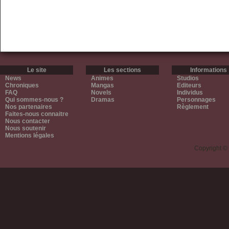
Le site
Les sections
Informations
News
Animes
Studios
Chroniques
Mangas
Editeurs
FAQ
Novels
Individus
Qui sommes-nous ?
Dramas
Personnages
Nos partenaires
Règlement
Faites-nous connaitre
Nous contacter
Nous soutenir
Mentions légales
Copyright ©