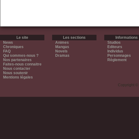
Le site
Les sections
Informations
News
Animes
Studios
Chroniques
Mangas
Editeurs
FAQ
Novels
Individus
Qui sommes-nous ?
Dramas
Personnages
Nos partenaires
Règlement
Faites-nous connaitre
Nous contacter
Nous soutenir
Mentions légales
Copyright ©