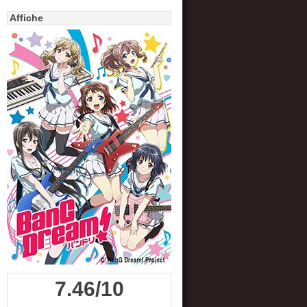
Affiche
7.46/10