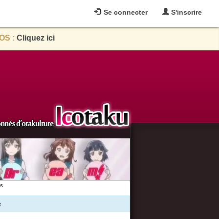
Se connecter
S'inscrire
OS :
Cliquez ici
es
e