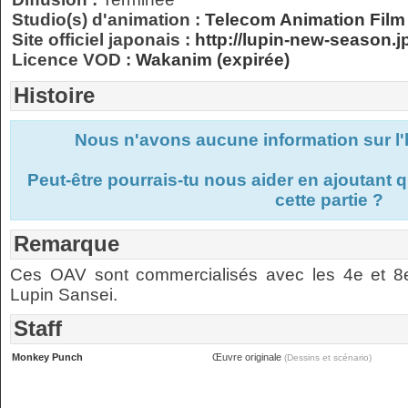
Studio(s) d'animation :
Telecom Animation Film
Site officiel japonais :
http://lupin-new-season.jp
Licence VOD :
Wakanim (expirée)
Histoire
Nous n'avons aucune information sur l'h
Peut-être pourrais-tu nous aider en ajoutant
cette partie ?
Remarque
Ces OAV sont commercialisés avec les 4e et 8
Lupin Sansei.
Staff
Monkey Punch
Œuvre originale
(Dessins et scénario)