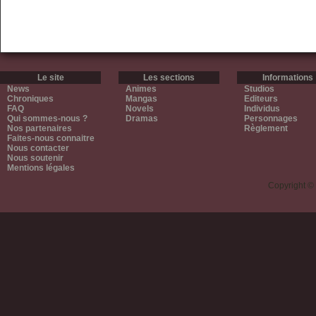
Le site
Les sections
Informations
News
Animes
Studios
Chroniques
Mangas
Editeurs
FAQ
Novels
Individus
Qui sommes-nous ?
Dramas
Personnages
Nos partenaires
Règlement
Faites-nous connaitre
Nous contacter
Nous soutenir
Mentions légales
Copyright ©