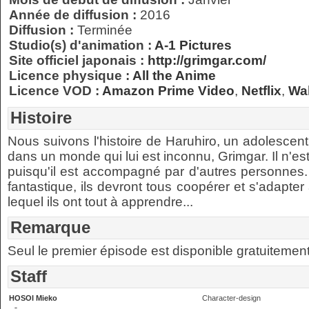
Année de diffusion :
2016
Diffusion :
Terminée
Studio(s) d'animation :
A-1 Pictures
Site officiel japonais :
http://grimgar.com/
Licence physique :
All the Anime
Licence VOD :
Amazon Prime Video
,
Netflix
,
Wak
Histoire
Nous suivons l'histoire de Haruhiro, un adolescen
dans un monde qui lui est inconnu, Grimgar. Il n'es
puisqu'il est accompagné par d'autres personnes
fantastique, ils devront tous coopérer et s'adapte
lequel ils ont tout à apprendre...
Remarque
Seul le premier épisode est disponible gratuiteme
Staff
HOSOI Mieko
Character-design