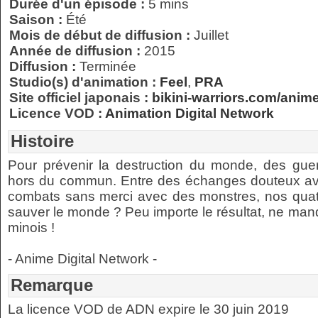
Durée d'un épisode :
5 mins
Saison :
Été
Mois de début de diffusion :
Juillet
Année de diffusion :
2015
Diffusion :
Terminée
Studio(s) d'animation :
Feel
,
PRA
Site officiel japonais :
bikini-warriors.com/anime
Licence VOD :
Animation Digital Network
Histoire
Pour prévenir la destruction du monde, des gue
hors du commun. Entre des échanges douteux ave
combats sans merci avec des monstres, nos quatre
sauver le monde ? Peu importe le résultat, ne manq
minois !
- Anime Digital Network -
Remarque
La licence VOD de ADN expire le 30 juin 2019