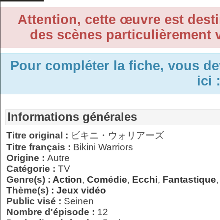
Attention, cette œuvre est desti
des scènes particulièrement v
Pour compléter la fiche, vous d
ici 
Informations générales
Titre original :
ビキニ・ウォリアーズ
Titre français :
Bikini Warriors
Origine :
Autre
Catégorie :
TV
Genre(s) :
Action
,
Comédie
,
Ecchi
,
Fantastique
Thème(s) :
Jeux vidéo
Public visé :
Seinen
Nombre d'épisode :
12