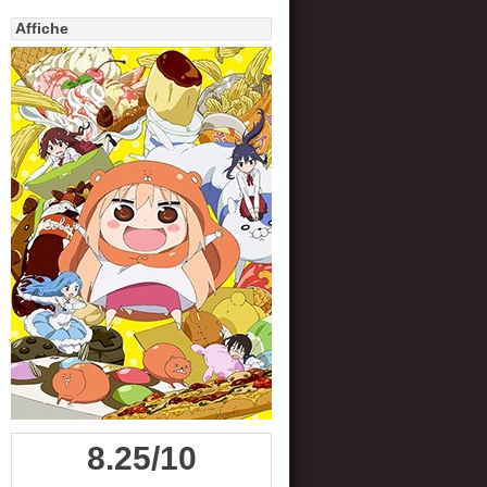
Affiche
8.25/10