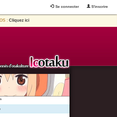
Se connecter
S'inscrire
OS :
Cliquez ici
es
e