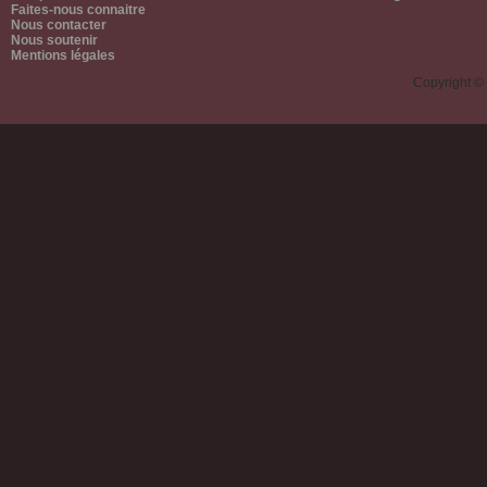
Faites-nous connaitre
Nous contacter
Nous soutenir
Mentions légales
Copyright ©