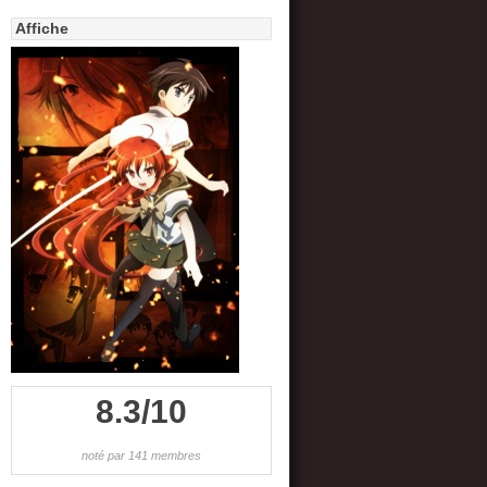
Affiche
8.3/10
noté par 141 membres