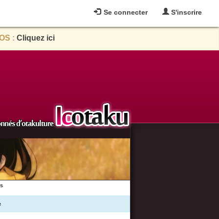
Se connecter
S'inscrire
OS :
Cliquez ici
es
e