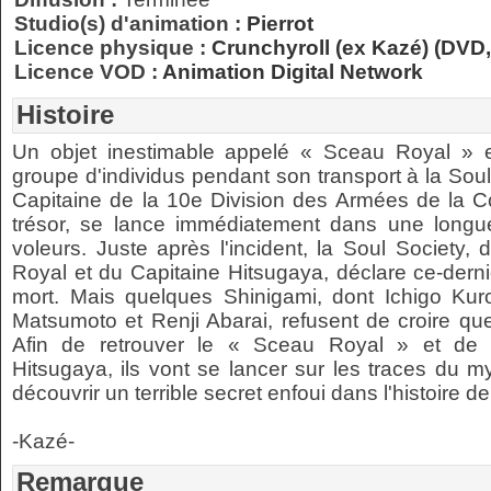
Studio(s) d'animation :
Pierrot
Licence physique :
Crunchyroll (ex Kazé) (DVD,
Licence VOD :
Animation Digital Network
Histoire
Un objet inestimable appelé « Sceau Royal » 
groupe d'individus pendant son transport à la Soul
Capitaine de la 10e Division des Armées de la C
trésor, se lance immédiatement dans une longue
voleurs. Juste après l'incident, la Soul Society,
Royal et du Capitaine Hitsugaya, déclare ce-dern
mort. Mais quelques Shinigami, dont Ichigo Kur
Matsumoto et Renji Abarai, refusent de croire qu
Afin de retrouver le « Sceau Royal » et de l
Hitsugaya, ils vont se lancer sur les traces du m
découvrir un terrible secret enfoui dans l'histoire de
-Kazé-
Remarque