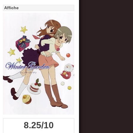
Affiche
8.25/10