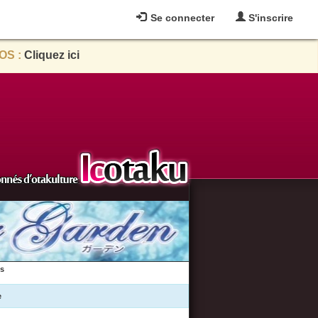
Se connecter
S'inscrire
OS :
Cliquez ici
es
e