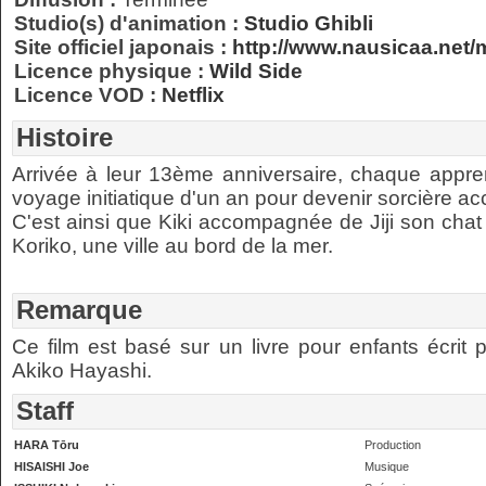
Studio(s) d'animation :
Studio Ghibli
Site officiel japonais :
http://www.nausicaa.net/m
Licence physique :
Wild Side
Licence VOD :
Netflix
Histoire
Arrivée à leur 13ème anniversaire, chaque appren
voyage initiatique d'un an pour devenir sorcière ac
C'est ainsi que Kiki accompagnée de Jiji son chat 
Koriko, une ville au bord de la mer.
Remarque
Ce film est basé sur un livre pour enfants écrit 
Akiko Hayashi.
Staff
HARA Tōru
Production
HISAISHI Joe
Musique