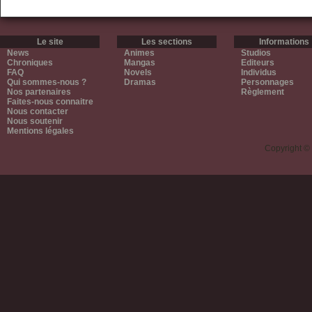
Le site
Les sections
Informations
News
Animes
Studios
Chroniques
Mangas
Editeurs
FAQ
Novels
Individus
Qui sommes-nous ?
Dramas
Personnages
Nos partenaires
Règlement
Faites-nous connaitre
Nous contacter
Nous soutenir
Mentions légales
Copyright ©